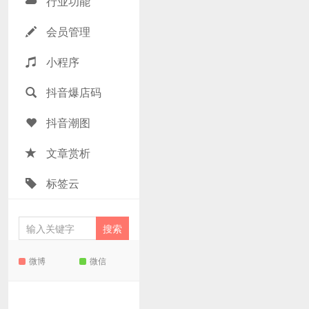
行业功能
会员管理
小程序
抖音爆店码
抖音潮图
文章赏析
标签云
微博
微信