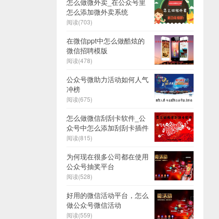
怎么做微外卖_在公众号里
怎么添加微外卖系统
阅读(703)
在微信ppt中怎么做酷炫的
微信招聘模版
阅读(478)
公众号微助力活动如何人气
冲榜
阅读(675)
怎么做微信刮刮卡软件_公
众号中怎么添加刮刮卡插件
阅读(815)
为何现在很多公司都在使用
公众号抽奖平台
阅读(528)
好用的微信活动平台，怎么
做公众号微信活动
阅读(559)