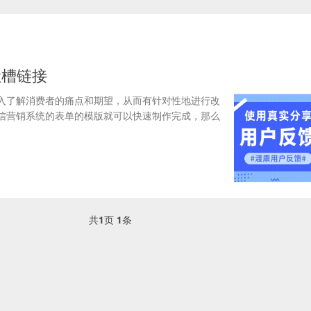
吐槽链接
入了解消费者的痛点和期望，从而有针对性地进行改
信营销系统的表单的模版就可以快速制作完成，那么
共
1
页
1
条