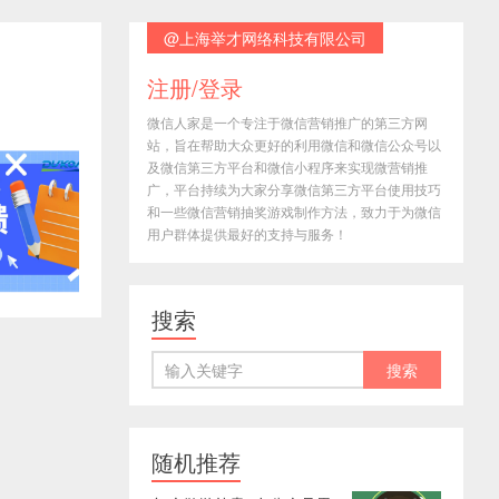
@上海举才网络科技有限公司
注册/登录
微信人家是一个专注于微信营销推广的第三方网
站，旨在帮助大众更好的利用微信和微信公众号以
及微信第三方平台和微信小程序来实现微营销推
广，平台持续为大家分享微信第三方平台使用技巧
和一些微信营销抽奖游戏制作方法，致力于为微信
用户群体提供最好的支持与服务！
搜索
随机推荐