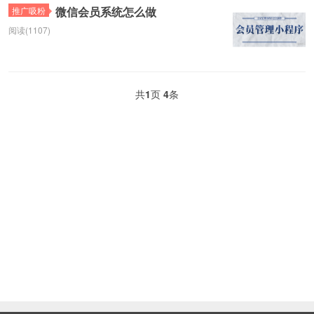
微信会员系统怎么做
推广吸粉
阅读(1107)
共
1
页
4
条